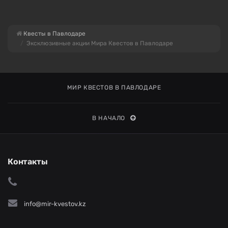
Квесты в Павлодаре
Эксклюзивные акции Мира Квестов в Павлодаре
МИР КВЕСТОВ В ПАВЛОДАРЕ
В НАЧАЛО
Контакты
info@mir-kvestov.kz