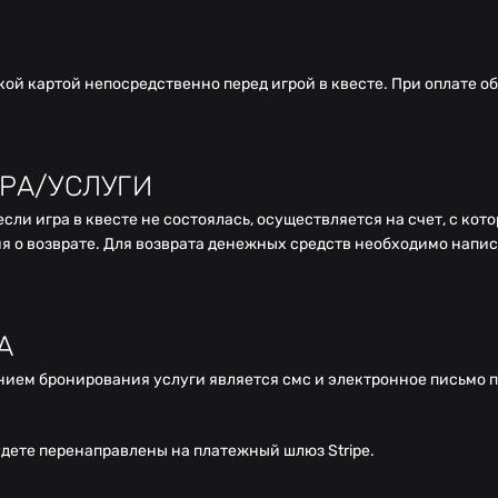
й картой непосредственно перед игрой в квесте. При оплате об
РА/УСЛУГИ
сли игра в квесте не состоялась, осуществляется на счет, с кот
я о возврате. Для возврата денежных средств необходимо напис
А
нием бронирования услуги является смс и электронное письмо 
удете перенаправлены на платежный шлюз Stripe.