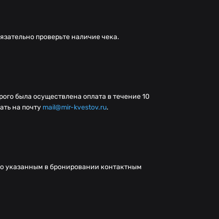
язательно проверьте наличие чека.
орого была осуществлена оплата в течение 10
ать на почту
mail@mir-kvestov.ru
.
по указанным в бронировании контактным