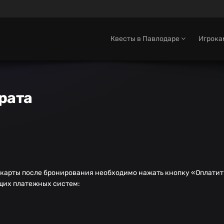
Квесты в Павлодаре
Игрок
рата
 карты после бронирования необходимо нажать кнопку «Оплатит
ющих платежных систем: