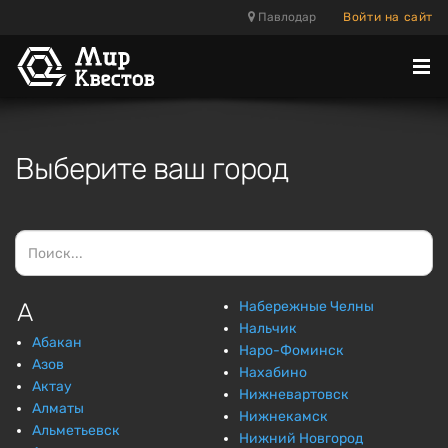
Павлодар
Войти на сайт
Отк
ме
Выберите ваш город
А
Набережные Челны
Нальчик
Абакан
Наро-Фоминск
Азов
Нахабино
Актау
Нижневартовск
Алматы
Нижнекамск
Альметьевск
Нижний Новгород