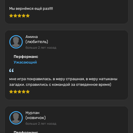
Мы вернёмся ещё раз!!!!
Амина
(любитель)
больше 2 лет назад
Перформанс
Ужасающий
мне игра понравилась. в меру страшная, в меру натыканы
загадки. справились с командой за отведенное время)
Нурлан
(новичок)
больше 2 лет назад
Перформанс