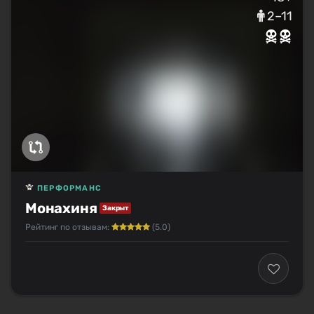
2–11
ПЕРФОРМАНС
Монахиня
Закрыт
Рейтинг по отзывам:
(5.0)