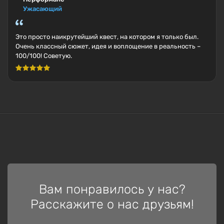
Ужасающий
Это просто наикрутейший квест, на котором я только был.
Очень классный сюжет, идея и воплощение в реальность –
100/100! Советую.
Вам понравилось у нас?
Расскажите о нас друзьям!