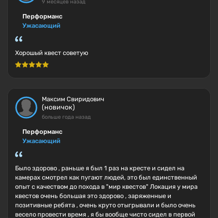
9 месяцев назад
Перформанс
Ужасающий
Хорошый квест советую
Максим Свиридович
(новичок)
больше года назад
Перформанс
Ужасающий
Было здорово , раньше я был 1 раз на кресте и сидел на
камерах смотрел как пугают людей, это был единственный
опыт с качеством до похода в "мир квестов" Локация у мира
квестов очень большая это здорово , заряженные и
позитивные ребята , очень круто отыгрывали и было очень
весело провести время , я бы вообще чисто сидел в первой