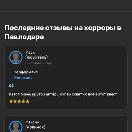
Последние отзывы на хорроры в
Павлодаре
Марк
(любитель)
8 месяцев назад
Перформанс
Монахиня
Квест очень крутой актёры супер советую всем этот квест
Максим
(новичок)