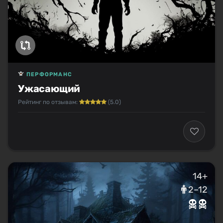
ПЕРФОРМАНС
Ужасающий
Рейтинг по отзывам:
(5.0)
14+
2–12