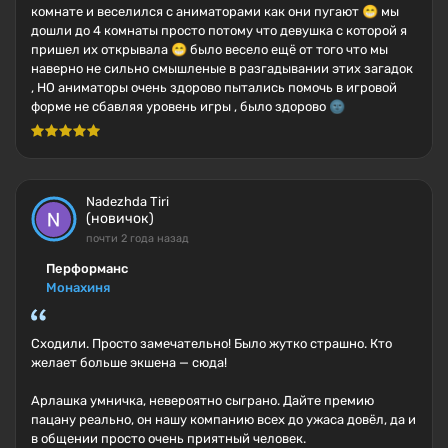
комнате и веселился с аниматорами как они пугают 😁 мы
дошли до 4 комнаты просто потому что девушка с которой я
пришел их открывала 😁 было весело ещё от того что мы
наверно не сильно смышленые в разгадывании этих загадок
, НО аниматоры очень здорово пытались помочь в игровой
форме не сбавляя уровень игры , было здорово 🌚
Nadezhda Tiri
(новичок)
почти 2 года назад
Перформанс
Монахиня
Сходили. Просто замечательно! Было жутко страшно. Кто
желает больше экшена — сюда!
Арлашка умничка, невероятно сыграно. Дайте премию
пацану реально, он нашу компанию всех до ужаса довёл, да и
в общении просто очень приятный человек.