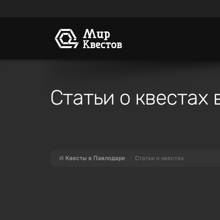
Статьи о квестах 
Квесты в Павлодаре
Статьи о квестах