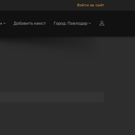
Войти на сайт
ам
Добавить квест
Город: Павлодар