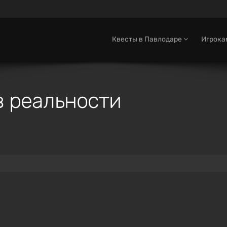
Квесты в Павлодаре
Игрок
в реальности